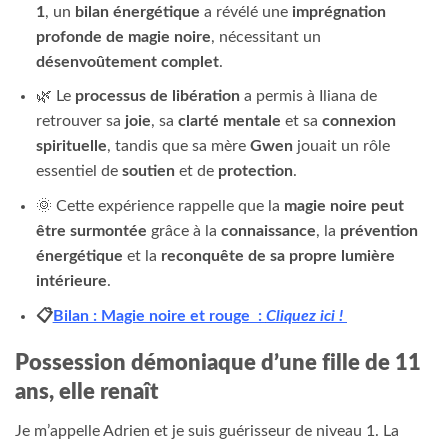
1
, un
bilan énergétique
a révélé une
imprégnation
profonde de magie noire
, nécessitant un
désenvoûtement complet
.
🌿 Le
processus de libération
a permis à Iliana de
retrouver sa
joie
, sa
clarté mentale
et sa
connexion
spirituelle
, tandis que sa mère
Gwen
jouait un rôle
essentiel de
soutien
et de
protection
.
🌞 Cette expérience rappelle que la
magie noire peut
être surmontée
grâce à la
connaissance
, la
prévention
énergétique
et la
reconquête de sa propre lumière
intérieure
.
📋
Bilan : Magie noire et rouge :
Cliquez ici !
Possession démoniaque d’une fille de 11
ans, elle renaît
Je m’appelle Adrien et je suis guérisseur de niveau 1. La