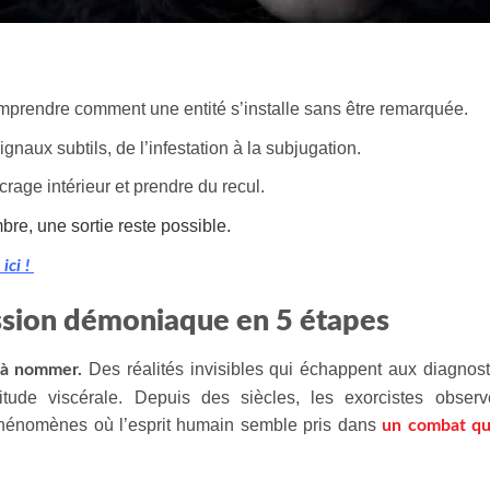
prendre comment une entité s’installe sans être remarquée.
signaux subtils, de l’infestation à la subjugation.
rage intérieur et prendre du recul.
re, une sortie reste possible.
ici !
sion démoniaque en 5 étapes
Des réalités invisibles qui échappent aux diagnost
e à nommer.
ude viscérale. Depuis des siècles, les exorcistes observe
 phénomènes où l’esprit humain semble pris dans
un combat qu