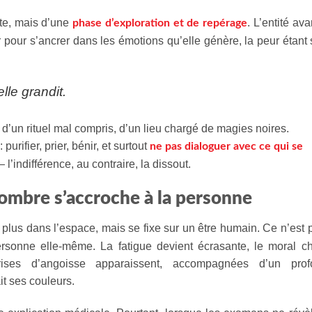
cte, mais d’une
. L’entité av
phase d’exploration et de repérage
ur pour s’ancrer dans les émotions qu’elle génère, la peur étant
lle grandit.
, d’un rituel mal compris, d’un lieu chargé de magies noires.
urifier, prier, bénir, et surtout
ne pas dialoguer avec ce qui se
 l’indifférence, au contraire, la dissout.
’ombre s’accroche à la personne
st plus dans l’espace, mais se fixe sur un être humain. Ce n’est 
rsonne elle-même. La fatigue devient écrasante, le moral c
ises d’angoisse apparaissent, accompagnées d’un prof
t ses couleurs.