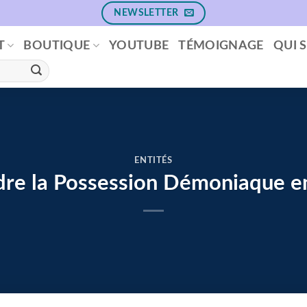
NEWSLETTER
T
BOUTIQUE
YOUTUBE
TÉMOIGNAGE
QUI S
ENTITÉS
re la Possession Démoniaque en