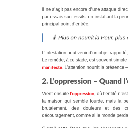
Il ne s’agit pas encore d’une attaque dire
par essais successifs, en installant la pe
principal point d’entrée.
🕯️
Plus on nourrit la Peur, plus e
L’infestation peut venir d’un objet rapporté
Le remède, à ce stade, est souvent simple : p
.
L’attention nourrit la présence —
manifeste
2. L’oppression – Quand l
Vient ensuite
, où l’entité n’e
l’oppression
la maison qui semble lourde, mais la pe
brutalement, des douleurs et des cr
découragement, comme si le monde perdai