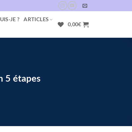
UIS-JE ?
ARTICLES
0,00
€
 5 étapes