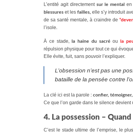
L’entité agit directement
en 
sur le mental
et les
elle s’y introduit 
blessures
failles,
de sa santé mentale, à craindre de
“deveni
l’isole.
À ce stade,
ou
la haine du sacré
la pe
répulsion physique pour tout ce qui évoque 
Elle évite, fuit, sans pouvoir l’expliquer.
L’obsession n’est pas une poss
bataille de la pensée contre l’
La clé ici est la parole :
confier, témoigner,
Ce que l’on garde dans le silence devient 
4. La possession – Quand l
C’est le stade ultime de l’emprise, le plu