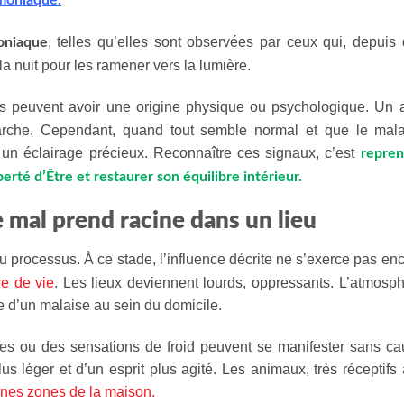
moniaque.
, telles qu’elles sont observées par ceux qui, depuis
oniaque
a nuit pour les ramener vers la lumière.
 peuvent avoir une origine physique ou psychologique. Un 
arche. Cependant, quand tout semble normal et que le mala
rir un éclairage précieux. Reconnaître ces signaux, c’est
repren
erté d’Être et restaurer son équilibre intérieur.
e mal prend racine dans un lieu
u processus. À ce stade, l’influence décrite ne s’exerce pas en
re de vie
. Les lieux deviennent lourds, oppressants. L’atmosp
 d’un malaise au sein du domicile.
ges ou des sensations de froid peuvent se manifester sans c
 léger et d’un esprit plus agité. Les animaux, très réceptifs
aines zones de la maison.