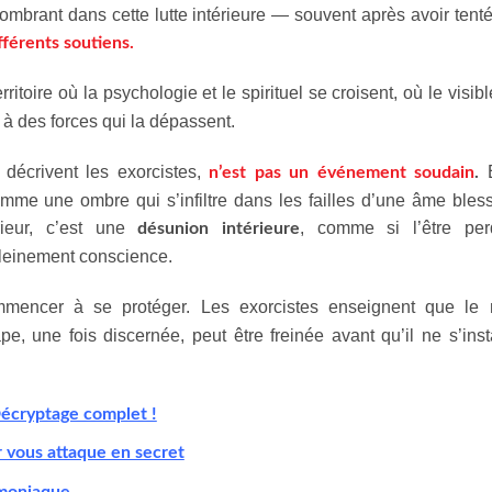
mbrant dans cette lutte intérieure — souvent après avoir tent
férents soutiens.
rritoire où la psychologie et le spirituel se croisent, où le visibl
e à des forces qui la dépassent.
décrivent les exorcistes,
n’est pas un événement soudain
.
omme une ombre qui s’infiltre dans les failles d’une âme bles
ieur, c’est une
, comme si l’être perd
désunion intérieure
pleinement conscience.
mmencer à se protéger. Les exorcistes enseignent que le 
, une fois discernée, peut être freinée avant qu’il ne s’inst
écryptage complet !
r vous attaque en secret