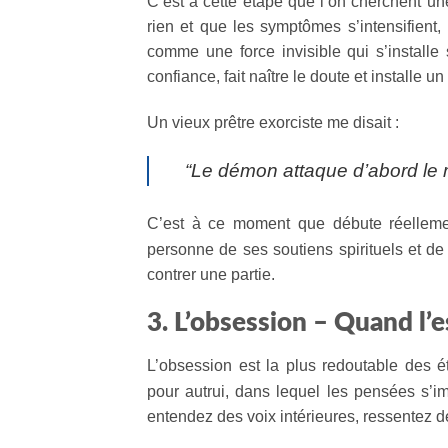
C’est à cette étape que l’on cherchent un
rien et que les symptômes s’intensifient,
comme une force invisible qui s’installe s
confiance, fait naître le doute et installe u
Un vieux prêtre exorciste me disait :
“Le démon attaque d’abord le mo
C’est à ce moment que débute réelleme
personne de ses soutiens spirituels et d
contrer une partie.
3. L’obsession – Quand l’e
L’obsession est la plus redoutable des é
pour autrui, dans lequel les pensées s’
entendez des voix intérieures, ressentez 