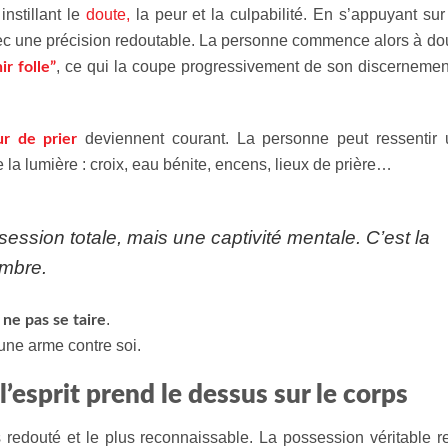
instillant le
doute,
la peur et la culpabilité. En s’appuyant sur
avec une précision redoutable. La personne commence alors à do
, ce qui la coupe progressivement de son discernemen
r folle”
deviennent courant. La personne peut ressentir 
ur de prier
la lumière : croix, eau bénite, encens, lieux de prière…
ession totale, mais une captivité mentale.
C’est la
ombre.
.
 ne pas se taire
une arme contre soi.
’esprit prend le dessus sur le corps
s redouté et le plus reconnaissable. La possession véritable r