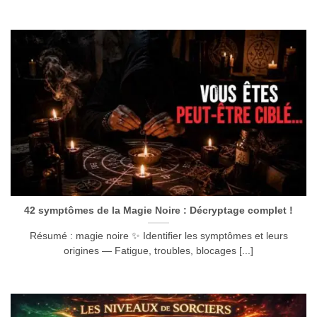
42 symptômes de la Magie Noire : Décryptage complet !
Résumé : magie noire ✨ Identifier les symptômes et leurs
origines — Fatigue, troubles, blocages [...]