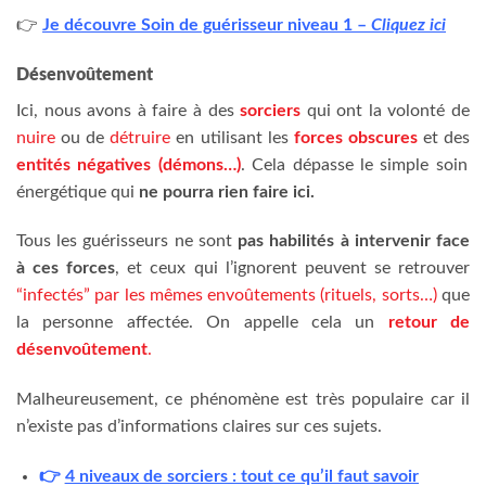
👉
Je découvre Soin de guérisseur niveau 1 –
Cliquez ici
Désenvoûtement
Ici, nous avons à faire à des
sorciers
qui ont la volonté de
nuire
ou de
détruire
en utilisant les
forces obscures
et des
entités négatives (démons…)
. Cela dépasse le simple soin
énergétique qui
ne pourra rien faire ici.
Tous les guérisseurs ne sont
pas habilités à intervenir face
à ces forces
, et ceux qui l’ignorent peuvent se retrouver
“infectés” par les mêmes envoûtements (rituels, sorts…)
que
la personne affectée. On appelle cela un
retour de
désenvoûtement
.
Malheureusement, ce phénomène est très populaire car il
n’existe pas d’informations claires sur ces sujets.
👉
4 niveaux de sorciers : tout ce qu’il faut savoir