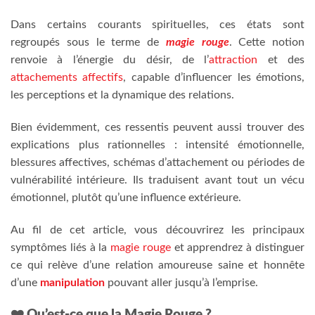
Dans certains courants spirituelles, ces états sont
regroupés sous le terme de
magie rouge
. Cette notion
renvoie à l’énergie du désir, de l’
attraction
et des
attachements affectifs
, capable d’influencer les émotions,
les perceptions et la dynamique des relations.
Bien évidemment, ces ressentis peuvent aussi trouver des
explications plus rationnelles : intensité émotionnelle,
blessures affectives, schémas d’attachement ou périodes de
vulnérabilité intérieure. Ils traduisent avant tout un vécu
émotionnel, plutôt qu’une influence extérieure.
Au fil de cet article, vous découvrirez les principaux
symptômes liés à la
magie rouge
et apprendrez à distinguer
ce qui relève d’une relation amoureuse saine et honnête
d’une
manipulation
pouvant aller jusqu’à l’emprise.
❤️ Qu’est-ce que la Magie Rouge ?