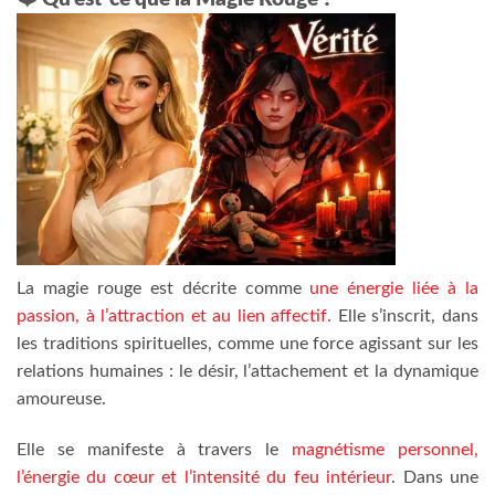
La magie rouge est décrite comme
une énergie liée à la
passion, à l’attraction et au lien affectif.
Elle s’inscrit, dans
les traditions spirituelles, comme une force agissant sur les
relations humaines : le désir, l’attachement et la dynamique
amoureuse.
Elle se manifeste à travers le
magnétisme personnel,
l’énergie du cœur et l’intensité du feu intérieur
. Dans une