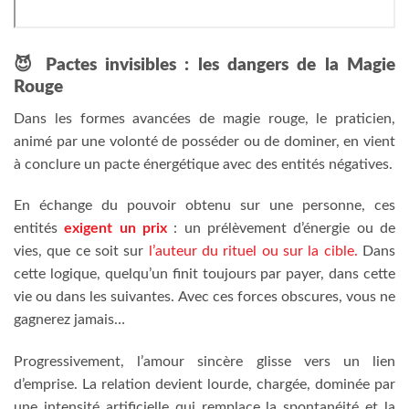
😈 Pactes invisibles : les dangers de la Magie
Rouge
Dans les formes avancées de magie rouge, le praticien,
animé par une volonté de posséder ou de dominer, en vient
à conclure un pacte énergétique avec des entités négatives.
En échange du pouvoir obtenu sur une personne, ces
entités
exigent un prix
: un prélèvement d’énergie ou de
vies, que ce soit sur
l’auteur du rituel ou sur la cible.
Dans
cette logique, quelqu’un finit toujours par payer, dans cette
vie ou dans les suivantes. Avec ces forces obscures, vous ne
gagnerez jamais…
Progressivement, l’amour sincère glisse vers un lien
d’emprise. La relation devient lourde, chargée, dominée par
une intensité artificielle qui remplace la spontanéité et la