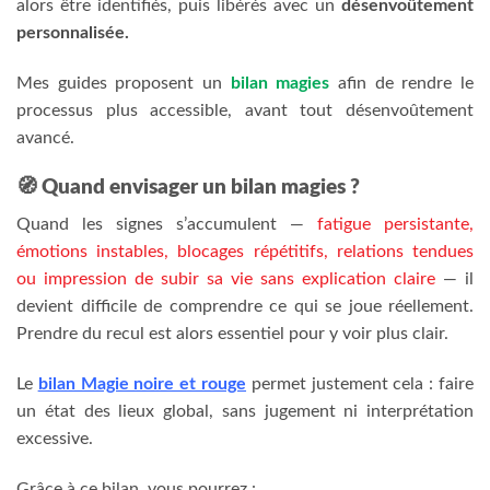
alors être identifiés, puis libérés avec un
désenvoûtement
personnalisée.
Mes guides proposent un
bilan magies
afin de rendre le
processus plus accessible, avant tout désenvoûtement
avancé.
🧭 Quand envisager un bilan magies ?
Quand les signes s’accumulent —
fatigue persistante,
émotions instables, blocages répétitifs, relations tendues
ou impression de subir sa vie sans explication claire
— il
devient difficile de comprendre ce qui se joue réellement.
Prendre du recul est alors essentiel pour y voir plus clair.
Le
bilan Magie noire et rouge
permet justement cela : faire
un état des lieux global, sans jugement ni interprétation
excessive.
Grâce à ce bilan, vous pourrez :