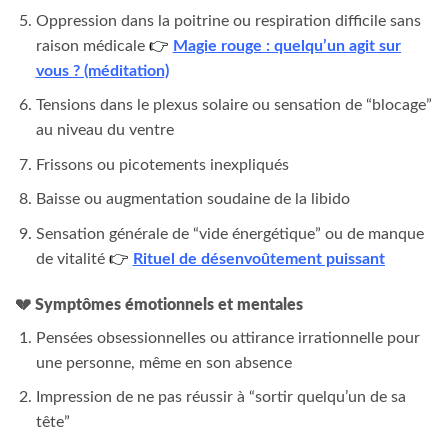
Oppression dans la poitrine ou respiration difficile sans
raison médicale
👉
Magie rouge : quelqu’un agit sur
vous ? (méditation)
Tensions dans le plexus solaire ou sensation de “blocage”
au niveau du ventre
Frissons ou picotements inexpliqués
Baisse ou augmentation soudaine de la libido
Sensation générale de “vide énergétique” ou de manque
de vitalité
👉
Rituel de désenvoûtement puissant
💔
Symptômes émotionnels et mentales
Pensées obsessionnelles ou attirance irrationnelle pour
une personne, même en son absence
Impression de ne pas réussir à “sortir quelqu’un de sa
tête”