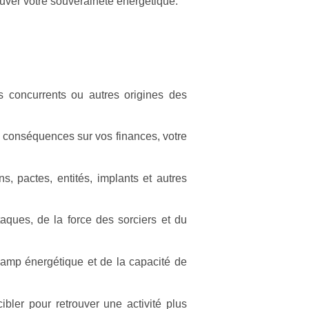
rouver votre souveraineté énergétique.
es concurrents ou autres origines des
 conséquences sur vos finances, votre
ns, pactes, entités, implants et autres
ques, de la force des sorciers et du
hamp énergétique et de la capacité de
ibler pour retrouver une activité plus