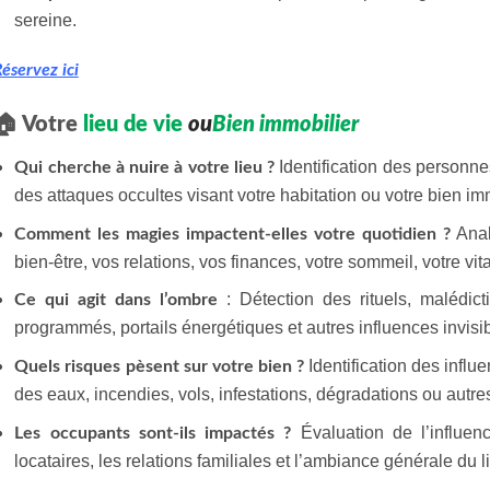
sereine.
éservez ici
🏠 Votre
lieu de vie
ou
Bien immobilier
Identification des personne
Qui cherche à nuire à votre lieu ?
des attaques occultes visant votre habitation ou votre bien im
Anal
Comment les magies impactent-elles votre quotidien ?
bien-être, vos relations, vos finances, votre sommeil, votre vital
: Détection des rituels, malédicti
Ce qui agit dans l’ombre
programmés, portails énergétiques et autres influences invisib
Identification des infl
Quels risques pèsent sur votre bien ?
des eaux, incendies, vols, infestations, dégradations ou autre
Évaluation de l’influen
Les occupants sont-ils impactés ?
locataires, les relations familiales et l’ambiance générale du l