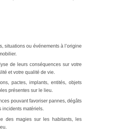
s, situations ou événements à l’origine
mobilier.
yse de leurs conséquences sur votre
ité et votre qualité de vie.
ons, pactes, implants, entités, objets
les présentes sur le lieu.
uences pouvant favoriser pannes, dégâts
s incidents matériels.
ce des magies sur les habitants, les
ieu.