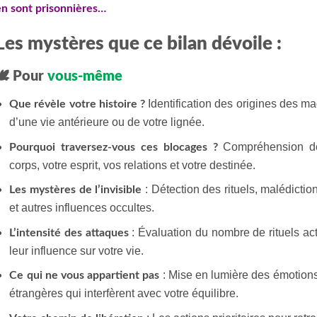
n sont prisonnières…
Les mystères que ce bilan dévoile :
🕊️ Pour
vous-même
Identification des origines des ma
Que révèle votre histoire ?
d’une vie antérieure ou de votre lignée.
Compréhension de 
Pourquoi traversez-vous ces blocages ?
corps, votre esprit, vos relations et votre destinée.
: Détection des rituels, malédictio
Les mystères de l’invisible
et autres influences occultes.
: Évaluation du nombre de rituels act
L’intensité des attaques
leur influence sur votre vie.
: Mise en lumière des émotions 
Ce qui ne vous appartient pas
étrangères qui interfèrent avec votre équilibre.