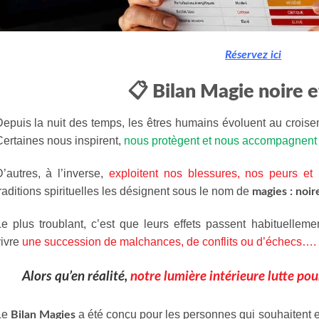
Réservez ici
📋 Bilan Magie noire 
epuis la nuit des temps, les êtres humains évoluent au croisem
ertaines nous inspirent,
nous protègent et nous accompagnent 
’autres, à l’inverse,
exploitent nos blessures, nos peurs et 
raditions spirituelles les désignent sous le nom de
magies : noir
Le plus troublant, c’est que leurs effets passent habituell
vivre
une succession de malchances, de conflits ou d’échecs….
Alors qu’en réalité,
notre lumière intérieure lutte po
Le
a été conçu pour les personnes qui souhaitent
Bilan Magies