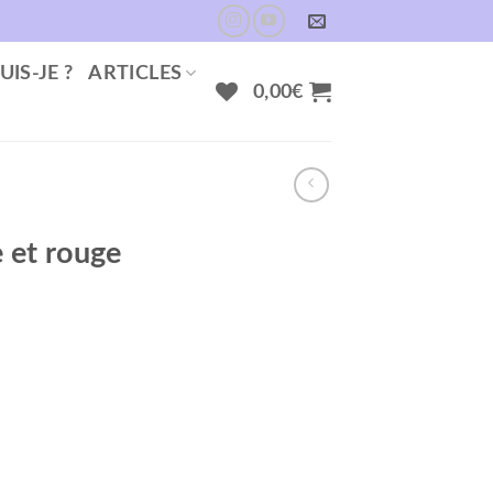
UIS-JE ?
ARTICLES
0,00
€
 et rouge