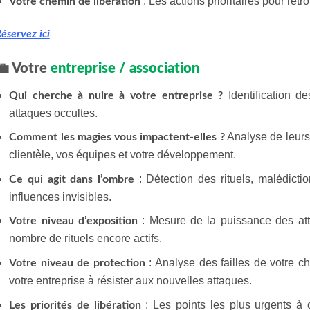
: Les actions prioritaires pour ret
Votre chemin de libération
éservez ici
💼 Votre
entreprise / association
Identification d
Qui cherche à nuire à votre entreprise ?
attaques occultes.
Analyse de leurs
Comment les magies vous impactent-elles ?
clientèle, vos équipes et votre développement.
: Détection des rituels, malédictio
Ce qui agit dans l’ombre
influences invisibles.
: Mesure de la puissance des atta
Votre niveau d’exposition
nombre de rituels encore actifs.
: Analyse des failles de votre c
Votre niveau de protection
votre entreprise à résister aux nouvelles attaques.
: Les points les plus urgents à c
Les priorités de libération