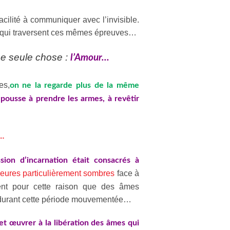
acilité à communiquer avec l’invisible.
 qui traversent ces mêmes épreuves…
ne seule chose :
l’Amour…
es,
on ne la regarde plus de la même
pousse à prendre les armes, à revêtir
r…
on d’incarnation était consacrés à
 heures particulièrement sombres
face à
ment pour cette raison que des âmes
e durant cette période mouvementée…
et œuvrer à la libération des âmes qui