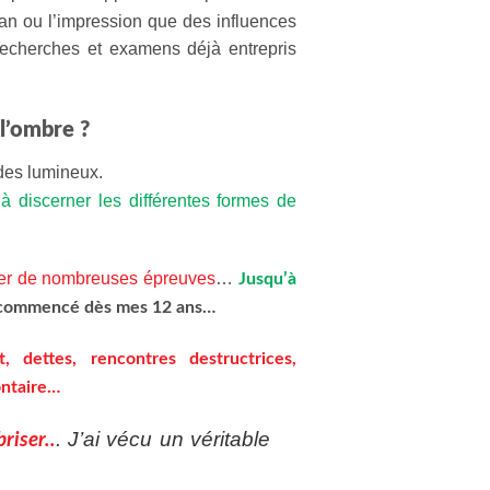
lan ou l’impression que des influences
s recherches et examens déjà entrepris
 l’ombre ?
ides lumineux.
 à discerner les différentes formes de
ser de nombreuses épreuves
…
Jusqu’à
t commencé dès mes 12 ans…
t, dettes, rencontres destructrices,
ontaire…
. J’ai vécu un véritable
briser..