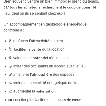
Bien souvent, vendre un bien immobilier prend du temps,
car
: le
tous les acheteurs recherchent le coup de cœur
lieu idéal où ils se sentent chez eux !
Un accompagnement en géobiologie énergétique
contribue à :
🌟 renforcer
du bien
l’attractivité
🏷️
ou la location
faciliter la vente
💎 valoriser le
réel du lieu
potentiel
🤝 attirer des occupants en accord avec le lieu
🌿 améliorer
des espaces
l’atmosphère
⚖️ renforcer la
énergétique du lieu
stabilité
📈 augmenter la
valorisation
🏡 susciter plus facilement le
coup de cœur