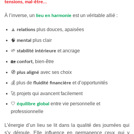
tensions, mal-être…
À l’inverse, un
est un véritable allié :
lieu en harmonie
🧘
plus douces, apaisées
relations
🧠
plus clair
mental
🌱
et ancrage
stabilité intérieure
🏡
bien-être
confort,
🧭
avec ses choix
plus aligné
💰 plus de
et d’opportunités
fluidité financière
🚀 projets qui avancent facilement
🤍
entre vie personnelle et
équilibre global
professionnelle
L’énergie d’un lieu se lit dans la qualité des journées qui
s’y déroule. Elle influence en permanence ceux qui y