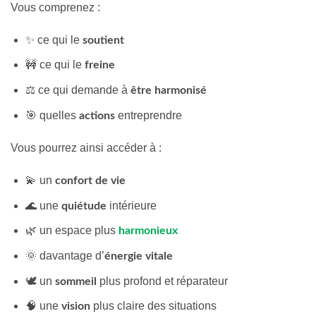
Vous comprenez :
✨ ce qui le
soutient
🚧 ce qui le
freine
⚖️ ce qui demande à
être harmonisé
🎯 quelles
entreprendre
actions
Vous pourrez ainsi accéder à :
💫 un
confort de vie
🌊 une
intérieure
quiétude
🌿 un espace plus
harmonieux
🌞 davantage d’
énergie vitale
🕊️ un
plus profond et réparateur
sommeil
🧠 une
plus claire des situations
vision