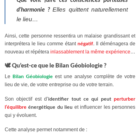
Que vont faire ces consciences porteuses
Elles quittent naturellement
d’harmonie ?
le lieu…
Ainsi, cette personne ressentira un malaise grandissant et
interprétera le lieu comme étant
. Il déménagera de
négatif
nouveau et répétera
inlassablement la même expérience
…
🕊️ Qu’est-ce que le Bilan Géobiologie ?
Le
est une analyse complète de votre
Bilan Géobiologie
lieu de vie, de votre entreprise ou de votre terrain.
Son objectif est d’
identifier tout ce qui peut
perturber
et influencer les personnes
l’équilibre
énergétique du lieu
qui y évoluent.
Cette analyse permet notamment de :