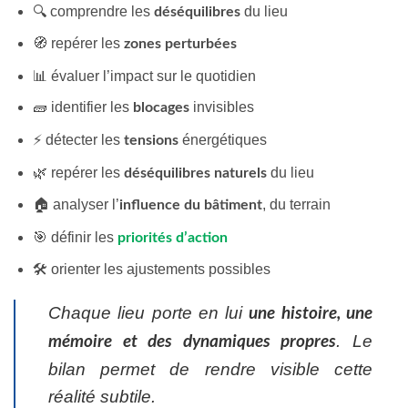
🔍 comprendre les
du lieu
déséquilibres
🧭 repérer les
zones perturbées
📊 évaluer l’impact sur le quotidien
🧱 identifier les
invisibles
blocages
⚡ détecter les
énergétiques
tensions
🌿 repérer les
du lieu
déséquilibres naturels
🏠 analyser l’
, du terrain
influence du bâtiment
🎯 définir les
priorités d’action
🛠️ orienter les ajustements possibles
Chaque lieu porte en lui
une histoire, une
. Le
mémoire et des dynamiques propres
bilan permet de rendre visible cette
réalité subtile.