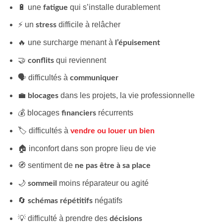
🔋 une
qui s’installe durablement
fatigue
⚡ un
difficile à relâcher
stress
🔥 une surcharge menant à
l’épuisement
🤝
qui reviennent
conflits
🗣️ difficultés à
communiquer
💼
dans les projets, la vie professionnelle
blocages
💰 blocages
récurrents
financiers
🏷️ difficultés à
vendre ou louer un bien
🏠 inconfort dans son propre lieu de vie
🧭 sentiment de
ne pas être à sa place
🌙
moins réparateur ou agité
sommeil
🔄
négatifs
schémas répétitifs
💡 difficulté à prendre des
décisions