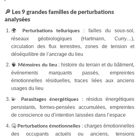
🔎 Les 9 grandes familles de perturbations
analysées
🌍
: failles du sous-sol,
Perturbations telluriques
réseaux géobiologiques (Hartmann, Curry…),
circulation des flux terrestres, zones de tension et
déséquilibre de l’ancrage du lieu
🧠
: histoire du terrain et du bâtiment,
Mémoires du lieu
événements marquants passés, empreintes
émotionnelles résiduelles, traces liées aux anciens
usages du lieu
💫
: résidus énergétiques
Parasitages énergétiques
persistants, formes-pensées accumulées, empreintes
de conscience ou d’intention laissées dans l’espace
🤐
: charges émotionnelles
Perturbations émotionnelles
des occupants actuels ou anciens, tensions