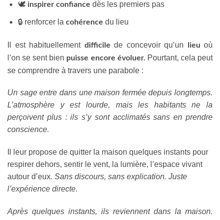
🕊️
dès les premiers pas
inspirer confiance
🔒 renforcer la
du lieu
cohérence
Il est habituellement
de concevoir qu’un
où
difficile
lieu
l’on se sent bien
Pourtant, cela peut
puisse encore évoluer.
se comprendre à travers une parabole :
Un sage entre dans une maison fermée depuis longtemps.
L’atmosphère y est lourde, mais les habitants ne la
perçoivent plus : ils s’y sont acclimatés sans en prendre
conscience.
Il leur propose de quitter la maison quelques instants pour
respirer dehors, sentir le vent, la lumière, l’espace vivant
autour d’eux
. Sans discours, sans explication. Juste
l’expérience directe.
Après quelques instants, ils reviennent dans la maison.