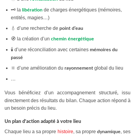
🗝️ la
de charges énergétiques (mémoires,
libération
entités, magies…)
💧 d’une recherche de
point d’eau
🧭 la création d’un
chemin énergétique
🕯️ d’une réconciliation avec certaines
mémoires du
passé
🔆 d’une amélioration du
global du lieu
rayonnement
…
Vous bénéficiez d’un accompagnement structuré
issu
,
directement des résultats du bilan. Chaque action répond à
un besoin précis du lieu.
Un plan d’action adapté à votre lieu
Chaque lieu a sa propre
histoire
, sa propre
, ses
dynamique