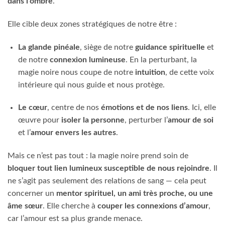
dans l’ombre
.
Elle cible deux zones stratégiques de notre être :
La glande pinéale
, siège de notre
guidance spirituelle
et
de notre
connexion lumineuse
. En la perturbant, la
magie noire nous coupe de notre
intuition
, de cette voix
intérieure qui nous guide et nous protège.
Le cœur
, centre de nos
émotions et de nos liens
. Ici, elle
œuvre pour
isoler la personne
, perturber l’
amour de soi
et l’
amour envers les autres
.
Mais ce n’est pas tout : la magie noire prend soin de
bloquer tout lien lumineux susceptible de nous rejoindre
. Il
ne s’agit pas seulement des relations de sang — cela peut
concerner un
mentor spirituel, un ami très proche, ou une
âme sœur
. Elle cherche à
couper les connexions d’amour
,
car l’amour est sa plus grande menace.