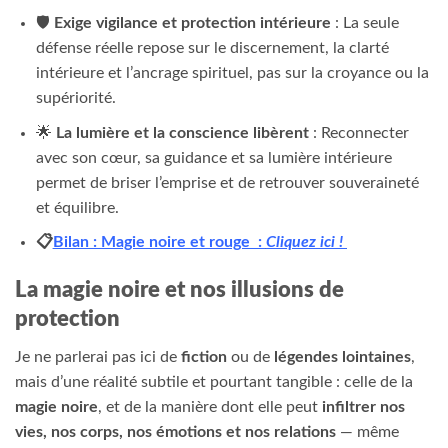
🛡️
Exige vigilance et protection intérieure
: La seule
défense réelle repose sur le discernement, la clarté
intérieure et l’ancrage spirituel, pas sur la croyance ou la
supériorité.
🌟
La lumière et la conscience libèrent
: Reconnecter
avec son cœur, sa guidance et sa lumière intérieure
permet de briser l’emprise et de retrouver souveraineté
et équilibre.
📋
Bilan : Magie noire et rouge :
Cliquez ici !
La magie noire et nos illusions de
protection
Je ne parlerai pas ici de
fiction
ou de
légendes lointaines
,
mais d’une réalité subtile et pourtant tangible : celle de la
magie noire
, et de la manière dont elle peut
infiltrer nos
vies, nos corps, nos émotions et nos relations
— même