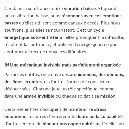
Car dans la souffrance, notre
vibration baisse
. Et quand
notre vibration baisse, nous
résonnons avec ces émotions
basses
qu’elles utilisent comme canaux d’accès. Plus nous
souffrons, plus elles se nourrissent. C’est un
cycle
énergétique auto-entretenu
: elles provoquent la difficulté,
récoltent la souffrance, et utilisent l’énergie générée pour
continuer à créer de nouvelles difficultés.
🕸️
Une mécanique invisible mais parfaitement organisée
Parmi ces entités, on trouve des
archidémons, des démons,
des âmes errantes
, et d’autres formes de consciences
désincarnées. Chacune joue un rôle spécifique, comme
dans une
armée invisible
où chaque soldat a sa mission.
Certaines entités s’occupent de
maintenir le stress
émotionnel
, d’autres d’entretenir le
doute ou la culpabilité
,
d’autres encore de
bloquer nos opportunités
matérielles ou