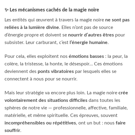
✨
Les mécanismes cachés de la magie noire
Les entités qui œuvrent à travers la magie noire
ne sont pas
reliées à la lumière divine
. Elles n’ont pas de source
d’énergie propre et doivent se
nourrir d’autres êtres
pour
subsister. Leur carburant, c’est
l’énergie humaine
.
Pour cela, elles exploitent nos
émotions basses
: la peur, la
colère, la tristesse, la honte, le désespoir… Ces émotions
deviennent des
ponts vibratoires
par lesquels elles se
connectent à nous pour se nourrir.
Mais leur stratégie va encore plus loin. La magie noire
crée
volontairement des situations difficiles
dans toutes les
sphères de notre vie — professionnelle, affective, familiale,
matérielle, et même spirituelle. Ces épreuves, souvent
incompréhensibles ou répétitives
, ont un but : nous
faire
souffrir
.