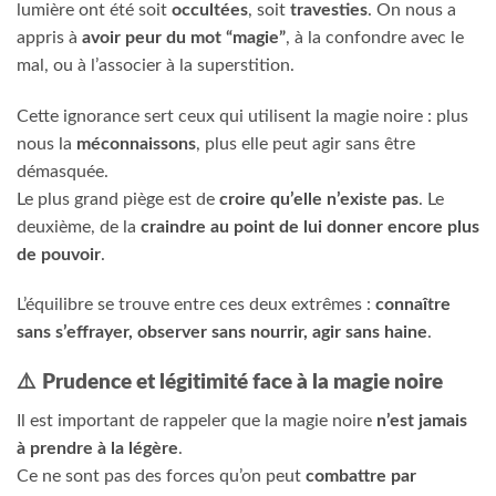
lumière ont été soit
occultées
, soit
travesties
. On nous a
appris à
avoir peur du mot “magie”
, à la confondre avec le
mal, ou à l’associer à la superstition.
Cette ignorance sert ceux qui utilisent la magie noire : plus
nous la
méconnaissons
, plus elle peut agir sans être
démasquée.
Le plus grand piège est de
croire qu’elle n’existe pas
. Le
deuxième, de la
craindre au point de lui donner encore plus
de pouvoir
.
L’équilibre se trouve entre ces deux extrêmes :
connaître
sans s’effrayer, observer sans nourrir, agir sans haine
.
⚠️
Prudence et légitimité face à la magie noire
Il est important de rappeler que la magie noire
n’est jamais
à prendre à la légère
.
Ce ne sont pas des forces qu’on peut
combattre par