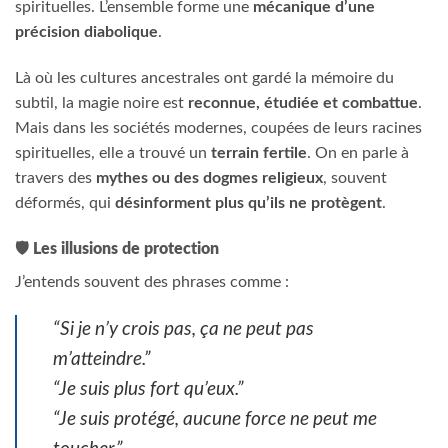
spirituelles. L’ensemble forme une
mécanique d’une
précision diabolique
.
Là où les cultures ancestrales ont gardé la mémoire du
subtil, la magie noire est
reconnue, étudiée et combattue
.
Mais dans les sociétés modernes, coupées de leurs racines
spirituelles, elle a trouvé un
terrain fertile
. On en parle à
travers des
mythes ou des dogmes religieux
, souvent
déformés, qui
désinforment plus qu’ils ne protègent
.
🛡️
Les illusions de protection
J’entends souvent des phrases comme :
“Si je n’y crois pas, ça ne peut pas
m’atteindre.”
“Je suis plus fort qu’eux.”
“Je suis protégé, aucune force ne peut me