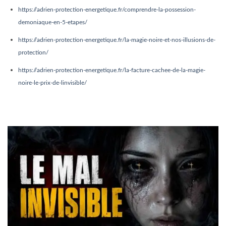
https://adrien-protection-energetique.fr/comprendre-la-possession-
demoniaque-en-5-etapes/
https://adrien-protection-energetique.fr/la-magie-noire-et-nos-illusions-de-
protection/
https://adrien-protection-energetique.fr/la-facture-cachee-de-la-magie-
noire-le-prix-de-linvisible/