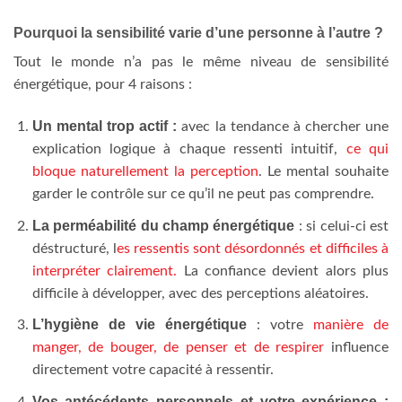
Pourquoi la sensibilité varie d’une personne à l’autre ?
Tout le monde n’a pas le même niveau de sensibilité
énergétique, pour 4 raisons :
Un mental trop actif :
avec la tendance à chercher une
explication logique à chaque ressenti intuitif,
ce qui
bloque naturellement la perception
. Le mental souhaite
garder le contrôle sur ce qu’il ne peut pas comprendre.
La perméabilité du champ énergétique
: si celui-ci est
déstructuré, l
es ressentis sont désordonnés et difficiles à
interpréter clairement.
La confiance devient alors plus
difficile à développer, avec des perceptions aléatoires.
L’hygiène de vie énergétique
: votre
manière de
manger, de bouger, de penser et de respirer
influence
directement votre capacité à ressentir.
Vos antécédents personnels et votre expérience :