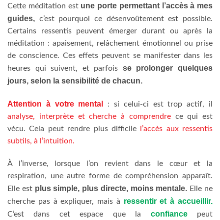
une porte permettant l’accès à mes
Cette méditation est
guides,
c’est pourquoi ce désenvoûtement est possible.
Certains ressentis peuvent émerger durant ou après la
méditation : apaisement, relâchement émotionnel ou prise
de conscience. Ces effets peuvent se manifester dans les
se prolonger quelques
heures qui suivent, et parfois
jours, selon la sensibilité de chacun.
Attention à votre mental
: si celui-ci est trop actif, il
analyse, interprète et cherche à comprendre
ce qui est
vécu. Cela peut rendre plus difficile
l’accès aux ressentis
subtils, à l’intuition.
À l’inverse, lorsque l’on revient dans le cœur et la
respiration, une autre forme de compréhension apparaît.
plus simple, plus directe, moins mentale.
Elle est
Elle ne
ressentir et à accueillir.
cherche pas à expliquer, mais à
confiance
C’est dans cet espace que la
peut