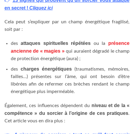
13 signes qui prouvent qu’un sorcier vous attaque
👉
en secret !
Cliquez ici
Cela peut s’expliquer par un champ énergétique fragilisé,
soit par :
attaques spirituelles répétées
présence
des
ou la
ancienne de « magies »
qui auraient dégradé le champ
de protection énergétique (aura) ;
charges énergétiques
des
(traumatismes, mémoires,
failles…) présentes sur l’âme, qui ont besoin d’être
libérées afin de refermer ces brèches rendant le champ
énergétique plus imperméable.
niveau et de la «
Également, ces influences dépendent du
compétence » du sorcier à l’origine de ces pratiques
.
Cet article vous en dira plus :