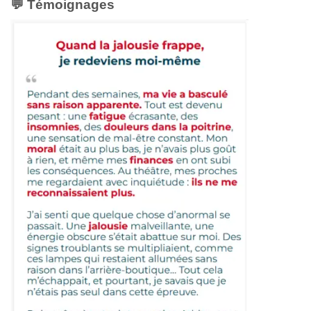
💬
Témoignages